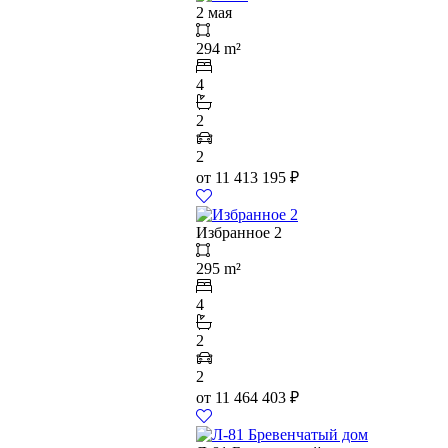
2 мая
294 m²
4
2
2
от
11 413 195
₽
Избранное 2
295 m²
4
2
2
от
11 464 403
₽