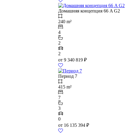
Домашняя концепция 66 A G2
240 m²
4
2
2
от
9 340 819
₽
Период 7
415 m²
7
3
0
от
16 135 394
₽