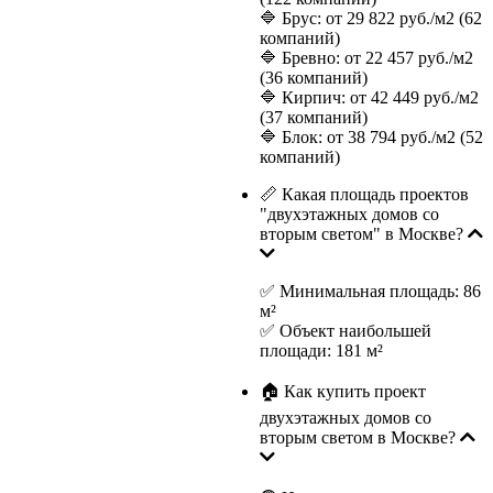
🔷 Брус: от 29 822 руб./м2 (62
компаний)
🔷 Бревно: от 22 457 руб./м2
(36 компаний)
🔷 Кирпич: от 42 449 руб./м2
(37 компаний)
🔷 Блок: от 38 794 руб./м2 (52
компаний)
📏 Какая площадь проектов
"двухэтажных домов со
вторым светом" в Москве?
✅ Минимальная площадь: 86
м²
✅ Объект наибольшей
площади: 181 м²
🏠 Как купить проект
двухэтажных домов со
вторым светом в Москве?