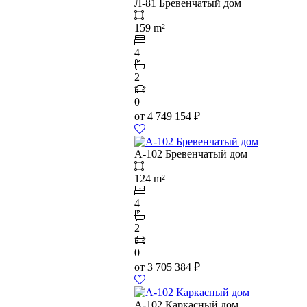
Л-81 Бревенчатый дом
159 m²
4
2
0
от
4 749 154
₽
А-102 Бревенчатый дом
124 m²
4
2
0
от
3 705 384
₽
А-102 Каркасный дом