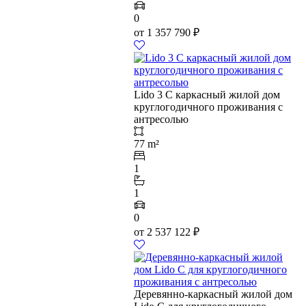
0
от
1 357 790
₽
Lido 3 C каркасный жилой дом
круглогодичного проживания с
антресолью
77 m²
1
1
0
от
2 537 122
₽
Деревянно-каркасный жилой дом