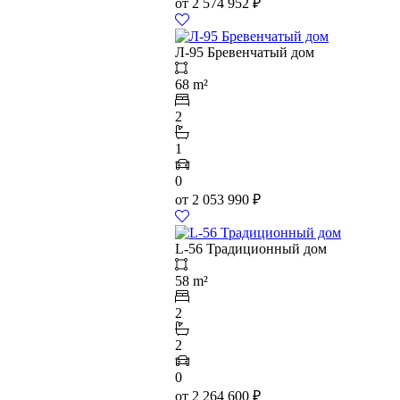
от
2 574 952
₽
Л-95 Бревенчатый дом
68 m²
2
1
0
от
2 053 990
₽
L-56 Традиционный дом
58 m²
2
2
0
от
2 264 600
₽