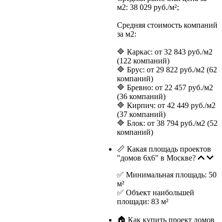
м2: 38 029 руб./м²;
Средняя стоимость компаний
за м2:
🔷 Каркас: от 32 843 руб./м2
(122 компаний)
🔷 Брус: от 29 822 руб./м2 (62
компаний)
🔷 Бревно: от 22 457 руб./м2
(36 компаний)
🔷 Кирпич: от 42 449 руб./м2
(37 компаний)
🔷 Блок: от 38 794 руб./м2 (52
компаний)
📏 Какая площадь проектов
"домов 6х6" в Москве?
✅ Минимальная площадь: 50
м²
✅ Объект наибольшей
площади: 83 м²
🏠 Как купить проект домов