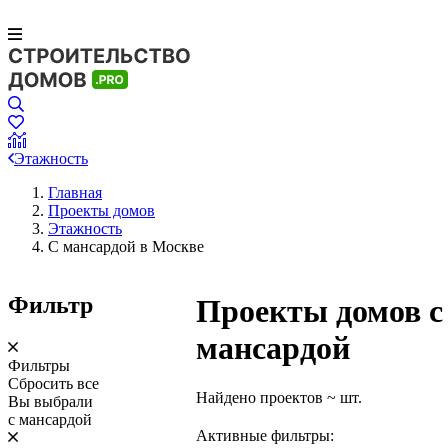
Этажность
Главная
Проекты домов
Этажность
С мансардой в Москве
Фильтр
Проекты домов с
мансардой
Фильтры
Сбросить все
Найдено проектов
~
шт.
Вы выбрали
с мансардой
Активные фильтры: