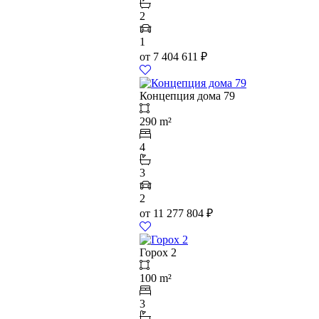
2
1
от
7 404 611
₽
Концепция дома 79
290 m²
4
3
2
от
11 277 804
₽
Горох 2
100 m²
3