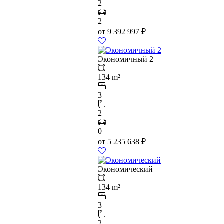
2
2
от
9 392 997
₽
Экономичный 2
134 m²
3
2
0
от
5 235 638
₽
Экономический
134 m²
3
2