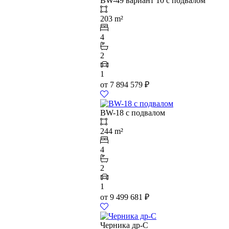
BW-49 вариант 10 с подвалом
203 m²
4
2
1
от
7 894 579
₽
BW-18 с подвалом
244 m²
4
2
1
от
9 499 681
₽
Черника др-С