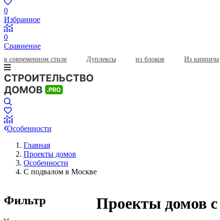
0
Избранное
0
Сравнение
в современном стиле
Дуплексы
из блоков
Из кирпича
Особенности
Главная
Проекты домов
Особенности
С подвалом в Москве
Фильтр
Проекты домов с