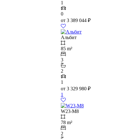
1
0
от
3 389 044
₽
Альбит
85 m²
3
2
1
от
3 329 980
₽
1
W23-M8
78 m²
2