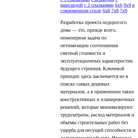
мансардой
с 2 спальнями
6х6
9х9
в
современном стиле
6х8
7х8
7х9
Разработка проекта недорогого
дома — это, прежде всего,
инженерная задача по
оптимизации соотношения
сметной стоимости и
эксплуатационных характеристик
будущего строения. Ключевой
принцип здесь заключается не в
поиске самых дешевых
материалов, а в применении таких
конструктивных и планировочных
решений, которые минимизируют
трудозатраты, расход материалов и
объемы строительных работ без
ущерба для несущей способности и
долговечности объекта. Итоговая