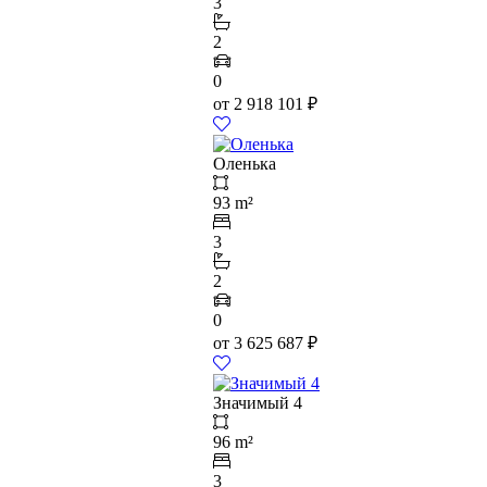
3
2
0
от
2 918 101
₽
Оленька
93 m²
3
2
0
от
3 625 687
₽
Значимый 4
96 m²
3