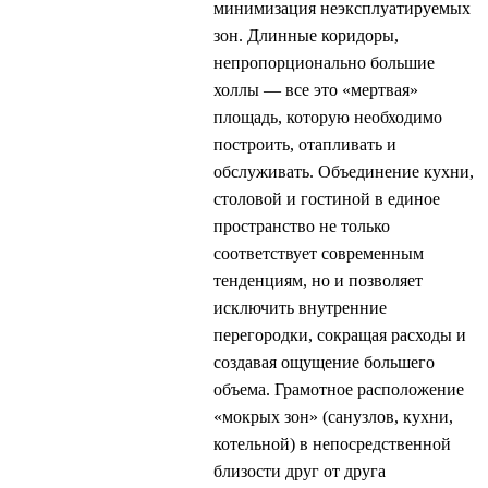
минимизация неэксплуатируемых
зон. Длинные коридоры,
непропорционально большие
холлы — все это «мертвая»
площадь, которую необходимо
построить, отапливать и
обслуживать. Объединение кухни,
столовой и гостиной в единое
пространство не только
соответствует современным
тенденциям, но и позволяет
исключить внутренние
перегородки, сокращая расходы и
создавая ощущение большего
объема. Грамотное расположение
«мокрых зон» (санузлов, кухни,
котельной) в непосредственной
близости друг от друга