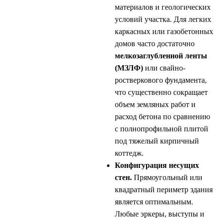
материалов и геологических
условий участка. Для легких
каркасных или газобетонных
домов часто достаточно
мелкозаглубленной ленты
(МЗЛФ)
или свайно-
ростверкового фундамента,
что существенно сокращает
объем земляных работ и
расход бетона по сравнению
с полнопрофильной плитой
под тяжелый кирпичный
коттедж.
Конфигурация несущих
стен.
Прямоугольный или
квадратный периметр здания
является оптимальным.
Любые эркеры, выступы и