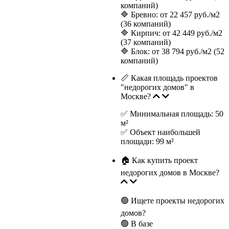
компаний)
🔷 Бревно: от 22 457 руб./м2
(36 компаний)
🔷 Кирпич: от 42 449 руб./м2
(37 компаний)
🔷 Блок: от 38 794 руб./м2 (52
компаний)
📏 Какая площадь проектов
"недорогих домов" в
Москве?
✅ Минимальная площадь: 50
м²
✅ Объект наибольшей
площади: 99 м²
🏠 Как купить проект
недорогих домов в Москве?
🟢 Ищете проекты недорогих
домов?
🟢 В базе