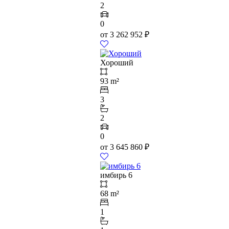
2
0
от
3 262 952
₽
Хороший
93 m²
3
2
0
от
3 645 860
₽
имбирь 6
68 m²
1