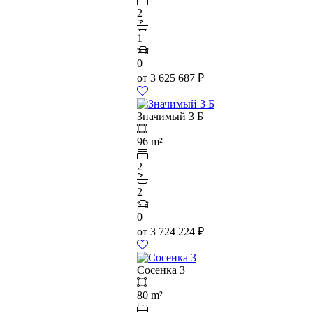
2
1
0
от
3 625 687
₽
Значимый 3 Б
96 m²
2
2
0
от
3 724 224
₽
Сосенка 3
80 m²