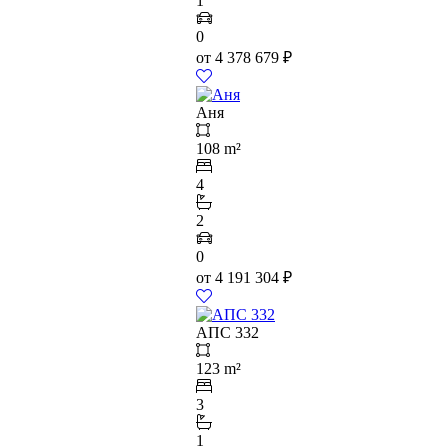
1
0
от
4 378 679
₽
Аня
108 m²
4
2
0
от
4 191 304
₽
АПС 332
123 m²
3
1