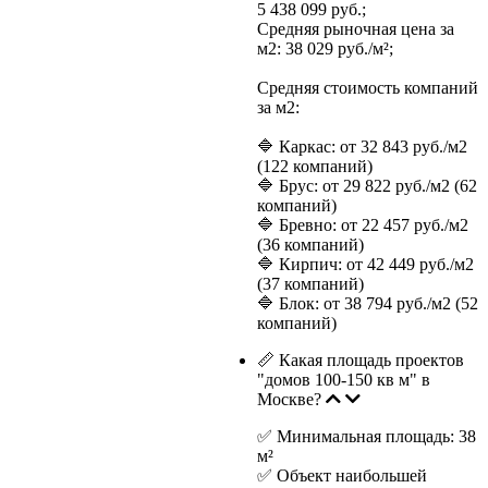
5 438 099 руб.;
Средняя рыночная цена за
м2: 38 029 руб./м²;
Средняя стоимость компаний
за м2:
🔷 Каркас: от 32 843 руб./м2
(122 компаний)
🔷 Брус: от 29 822 руб./м2 (62
компаний)
🔷 Бревно: от 22 457 руб./м2
(36 компаний)
🔷 Кирпич: от 42 449 руб./м2
(37 компаний)
🔷 Блок: от 38 794 руб./м2 (52
компаний)
📏 Какая площадь проектов
"домов 100-150 кв м" в
Москве?
✅ Минимальная площадь: 38
м²
✅ Объект наибольшей