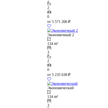
2
0
от
5 571 206
₽
Экономичный 2
134 m²
3
2
0
от
5 235 638
₽
Экономический
134 m²
3