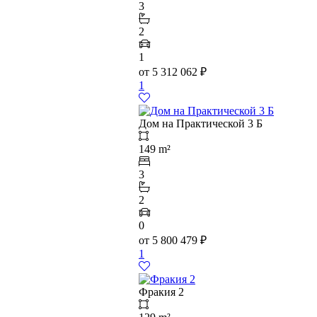
3
2
1
от
5 312 062
₽
1
Дом на Практической 3 Б
149 m²
3
2
0
от
5 800 479
₽
1
Фракия 2