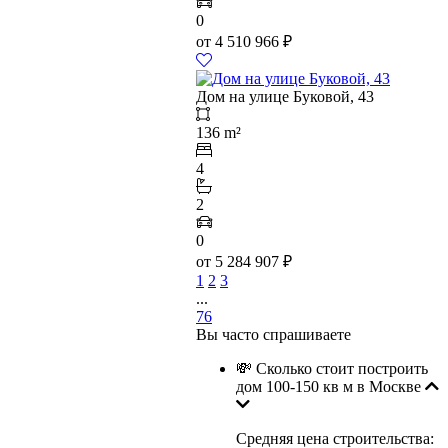
0
от
4 510 966
₽
Дом на улице Буковой, 43
136 m²
4
2
0
от
5 284 907
₽
1
2
3
...
76
Вы часто спрашиваете
💸 Сколько стоит построить
дом 100-150 кв м в Москве
Средняя цена строительства: