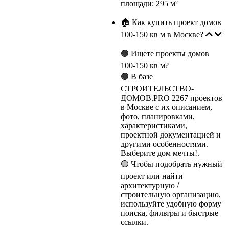
площади: 295 м²
🏠 Как купить проект домов
100-150 кв м в Москве?
🟢 Ищете проекты домов
100-150 кв м?
🟢 В базе
СТРОИТЕЛЬСТВО-
ДОМОВ.PRO 2267 проектов
в Москве с их описанием,
фото, планировками,
характеристиками,
проектной документацией и
другими особенностями.
Выберите дом мечты!.
🟢 Чтобы подобрать нужный
проект или найти
архитектурную /
строительную организацию,
используйте удобную форму
поиска, фильтры и быстрые
ссылки.