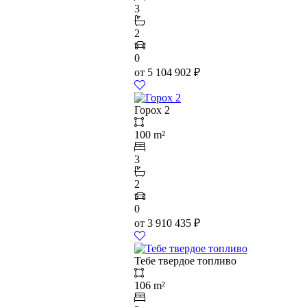
3
2
0
от
5 104 902
₽
Горох 2
100 m²
3
2
0
от
3 910 435
₽
Тебе твердое топливо
106 m²