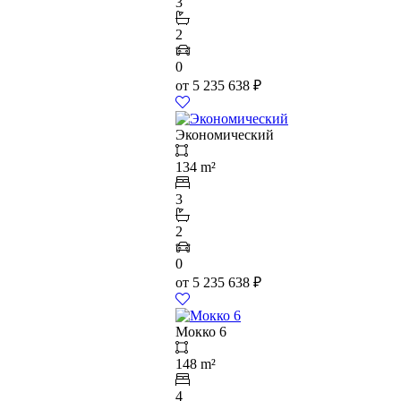
3
2
0
от
5 235 638
₽
Экономический
134 m²
3
2
0
от
5 235 638
₽
Мокко 6
148 m²
4