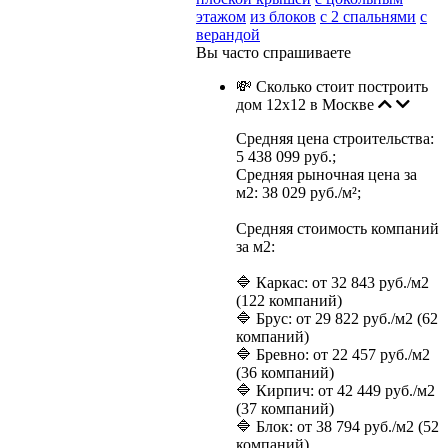
этажом
из блоков
с 2 спальнями
с
верандой
Вы часто спрашиваете
💸 Сколько стоит построить
дом 12х12 в Москве
Средняя цена строительства:
5 438 099 руб.;
Средняя рыночная цена за
м2: 38 029 руб./м²;
Средняя стоимость компаний
за м2:
🔷 Каркас: от 32 843 руб./м2
(122 компаний)
🔷 Брус: от 29 822 руб./м2 (62
компаний)
🔷 Бревно: от 22 457 руб./м2
(36 компаний)
🔷 Кирпич: от 42 449 руб./м2
(37 компаний)
🔷 Блок: от 38 794 руб./м2 (52
компаний)