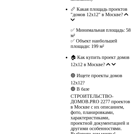
📏 Какая площадь проектов
"домов 12х12" в Москве?
✅ Минимальная площадь: 58
м²
✅ Объект наибольшей
площади: 199 м²
🏠 Как купить проект домов
12х12 в Москве?
🟢 Ищете проекты домов
12х12?
🟢 В базе
СТРОИТЕЛЬСТВО-
ДОМОВ.PRO 2277 проектов
в Москве с их описанием,
фото, планировками,
характеристиками,
проектной документацией и
другими особенностями.
Выберите дом мечты!.