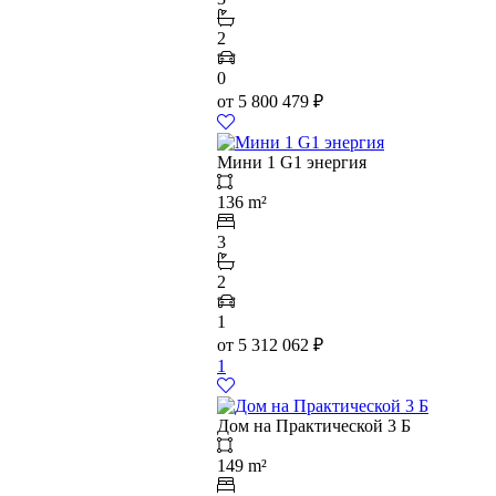
2
0
от
5 800 479
₽
Мини 1 G1 энергия
136 m²
3
2
1
от
5 312 062
₽
1
Дом на Практической 3 Б
149 m²