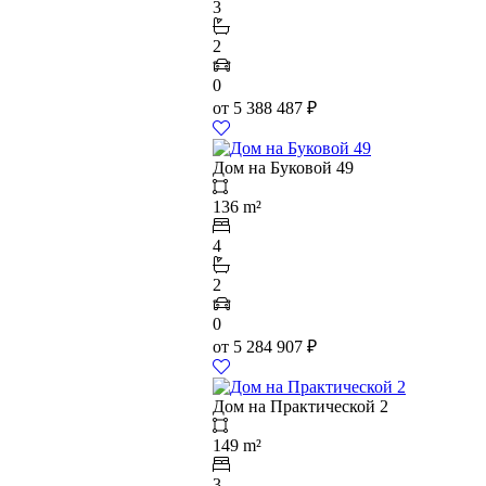
3
2
0
от
5 388 487
₽
Дом на Буковой 49
136 m²
4
2
0
от
5 284 907
₽
Дом на Практической 2
149 m²
3