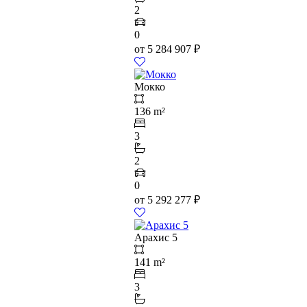
2
0
от
5 284 907
₽
Мокко
136 m²
3
2
0
от
5 292 277
₽
Арахис 5
141 m²
3