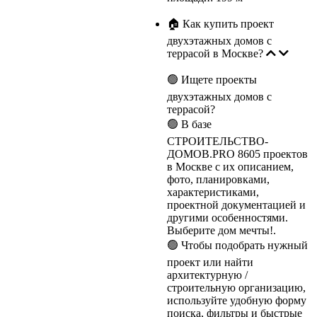
🏠 Как купить проект
двухэтажных домов с
террасой в Москве?
🟢 Ищете проекты
двухэтажных домов с
террасой?
🟢 В базе
СТРОИТЕЛЬСТВО-
ДОМОВ.PRO 8605 проектов
в Москве с их описанием,
фото, планировками,
характеристиками,
проектной документацией и
другими особенностями.
Выберите дом мечты!.
🟢 Чтобы подобрать нужный
проект или найти
архитектурную /
строительную организацию,
используйте удобную форму
поиска, фильтры и быстрые