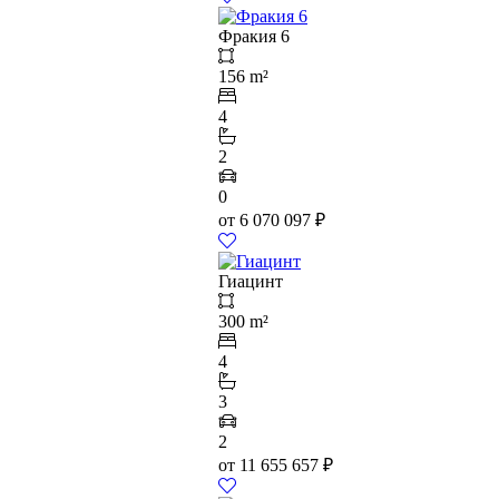
Фракия 6
156 m²
4
2
0
от
6 070 097
₽
Гиацинт
300 m²
4
3
2
от
11 655 657
₽