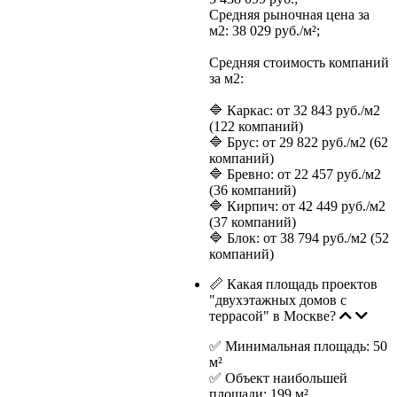
Средняя рыночная цена за
м2: 38 029 руб./м²;
Средняя стоимость компаний
за м2:
🔷 Каркас: от 32 843 руб./м2
(122 компаний)
🔷 Брус: от 29 822 руб./м2 (62
компаний)
🔷 Бревно: от 22 457 руб./м2
(36 компаний)
🔷 Кирпич: от 42 449 руб./м2
(37 компаний)
🔷 Блок: от 38 794 руб./м2 (52
компаний)
📏 Какая площадь проектов
"двухэтажных домов с
террасой" в Москве?
✅ Минимальная площадь: 50
м²
✅ Объект наибольшей
площади: 199 м²