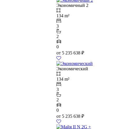
Экономичный 2
134 m²
3
2
0
от
5 235 638
₽
Экономический
134 m²
3
2
0
от
5 235 638
₽