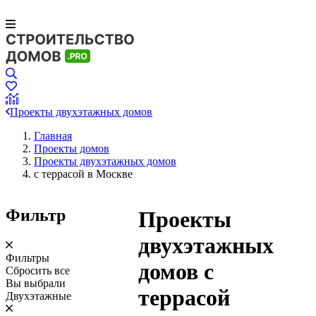
Проекты двухэтажных домов
Главная
Проекты домов
Проекты двухэтажных домов
с террасой в Москве
Фильтр
Проекты
двухэтажных
Фильтры
домов с
Сбросить все
Вы выбрали
террасой
Двухэтажные