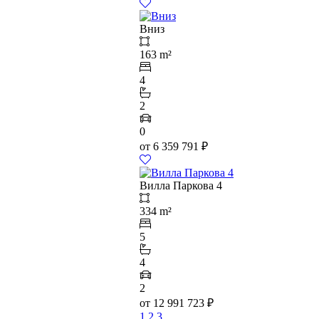
Вниз
163 m²
4
2
0
от
6 359 791
₽
Вилла Паркова 4
334 m²
5
4
2
от
12 991 723
₽
1
2
3