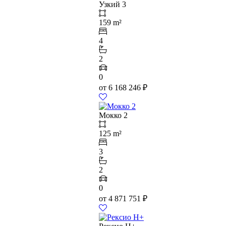
Узкий 3
159 m²
4
2
0
от
6 168 246
₽
Мокко 2
125 m²
3
2
0
от
4 871 751
₽